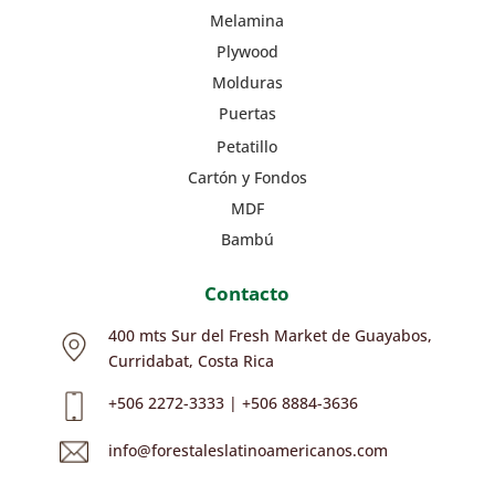
Melamina
Plywood
Molduras
Puertas
Petatillo
Cartón y Fondos
MDF
Bambú
Contacto
400 mts Sur del Fresh Market de Guayabos,
Curridabat, Costa Rica
+506 2272-3333 | +506 8884-3636
info@forestaleslatinoamericanos.com