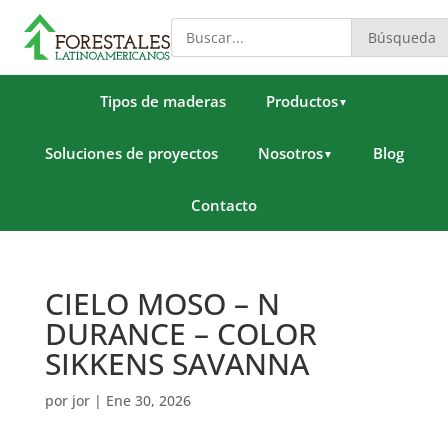
Búsqueda
Tipos de maderas
Productos
▼
Soluciones de proyectos
Nosotros
Blog
▼
Contacto
CIELO MOSO – N
DURANCE – COLOR
SIKKENS SAVANNA
por
jor
|
Ene 30, 2026