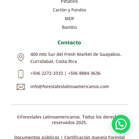
Petatillo
Cartón y Fondos
MDF
Bambú
Contacto
400 mts Sur del Fresh Market de Guayabos,
Curridabat, Costa Rica
+506 2272-3333 | +506 8884-3636
info@forestaleslatinoamericanos.com
©Forestales Latinoamericanos. Todos los derechos
reservados 2025.
Documentos públicos | Certificación manejo Forestal