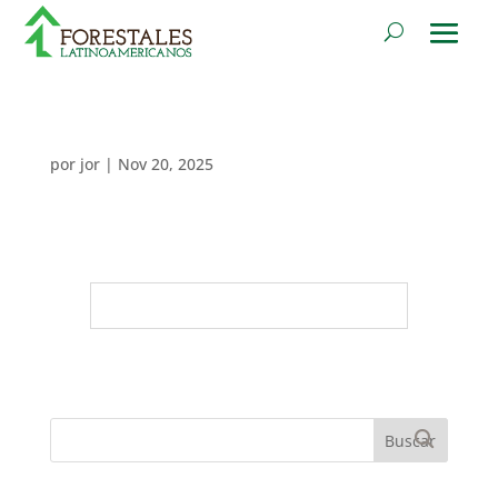
por
jor
|
Nov 20, 2025
Buscar